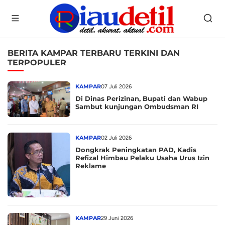
BERITA KAMPAR TERBARU TERKINI DAN
TERPOPULER
KAMPAR
07 Juli 2026
Di Dinas Perizinan, Bupati dan Wabup
Sambut kunjungan Ombudsman RI
KAMPAR
02 Juli 2026
Dongkrak Peningkatan PAD, Kadis
Refizal Himbau Pelaku Usaha Urus Izin
Reklame
KAMPAR
29 Juni 2026