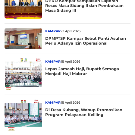
DPRD Kampar Sampaikan Laporan
Reses Masa Sidang II dan Pembukaan
Masa Sidang III
KAMPAR
27 April 2026
DPMPTSP Kampar Sebut Panti Asuhan
Perlu Adanya Izin Operasional
KAMPAR
15 April 2026
Lepas Jamaah Haji, Bupati: Semoga
Menjadi Haji Mabrur
KAMPAR
15 April 2026
Di Desa Kubang, Wabup Promosikan
Program Pelayanan Keliling