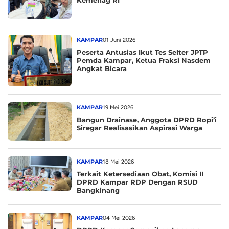
KAMPAR
01 Juni 2026
Peserta Antusias Ikut Tes Selter JPTP
Pemda Kampar, Ketua Fraksi Nasdem
Angkat Bicara
KAMPAR
19 Mei 2026
Bangun Drainase, Anggota DPRD Ropi’i
Siregar Realisasikan Aspirasi Warga
KAMPAR
18 Mei 2026
Terkait Ketersediaan Obat, Komisi II
DPRD Kampar RDP Dengan RSUD
Bangkinang
KAMPAR
04 Mei 2026