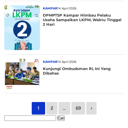
KAMPAR
14 April 2026
DPMPTSP Kampar Himbau Pelaku
Usaha Sampaikan LKPM, Waktu Tinggal
2 Hari
KAMPAR
14 April 2026
Kunjungi Ombudsman RI, Ini Yang
Dibahas
1
2
…
69
›