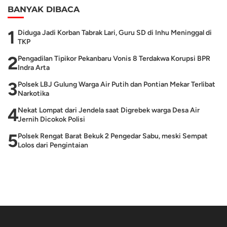
BANYAK DIBACA
1
Diduga Jadi Korban Tabrak Lari, Guru SD di Inhu Meninggal di
TKP
2
Pengadilan Tipikor Pekanbaru Vonis 8 Terdakwa Korupsi BPR
Indra Arta
3
Polsek LBJ Gulung Warga Air Putih dan Pontian Mekar Terlibat
Narkotika
4
Nekat Lompat dari Jendela saat Digrebek warga Desa Air
Jernih Dicokok Polisi
5
Polsek Rengat Barat Bekuk 2 Pengedar Sabu, meski Sempat
Lolos dari Pengintaian