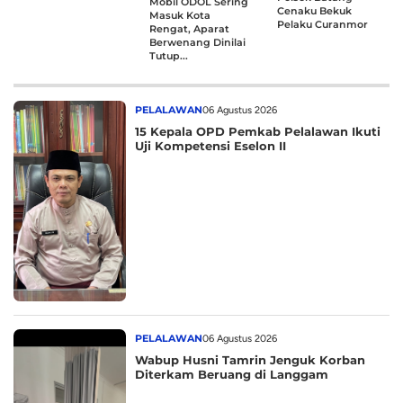
Mobil ODOL Sering
Cenaku Bekuk
Masuk Kota
Pelaku Curanmor
Rengat, Aparat
Berwenang Dinilai
Tutup...
PELALAWAN
06 Agustus 2026
15 Kepala OPD Pemkab Pelalawan Ikuti
Uji Kompetensi Eselon II
PELALAWAN
06 Agustus 2026
Wabup Husni Tamrin Jenguk Korban
Diterkam Beruang di Langgam