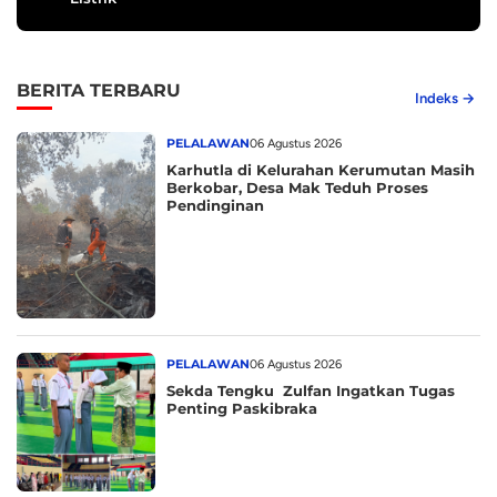
BERITA TERBARU
Indeks →
PELALAWAN
06 Agustus 2026
Karhutla di Kelurahan Kerumutan Masih
Berkobar, Desa Mak Teduh Proses
Pendinginan
PELALAWAN
06 Agustus 2026
Sekda Tengku Zulfan Ingatkan Tugas
Penting Paskibraka