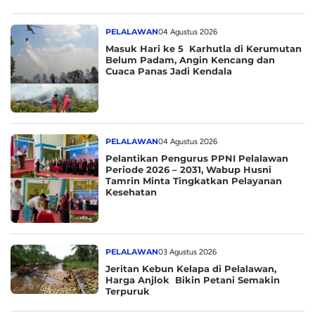
PELALAWAN
04 Agustus 2026
Masuk Hari ke 5 Karhutla di Kerumutan
Belum Padam, Angin Kencang dan
Cuaca Panas Jadi Kendala
PELALAWAN
04 Agustus 2026
Pelantikan Pengurus PPNI Pelalawan
Periode 2026 – 2031, Wabup Husni
Tamrin Minta Tingkatkan Pelayanan
Kesehatan
PELALAWAN
03 Agustus 2026
Jeritan Kebun Kelapa di Pelalawan,
Harga Anjlok Bikin Petani Semakin
Terpuruk