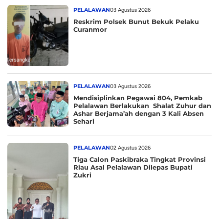
PELALAWAN
03 Agustus 2026
Reskrim Polsek Bunut Bekuk Pelaku
Curanmor
PELALAWAN
03 Agustus 2026
Mendisiplinkan Pegawai 804, Pemkab
Pelalawan Berlakukan Shalat Zuhur dan
Ashar Berjama’ah dengan 3 Kali Absen
Sehari
PELALAWAN
02 Agustus 2026
Tiga Calon Paskibraka Tingkat Provinsi
Riau Asal Pelalawan Dilepas Bupati
Zukri