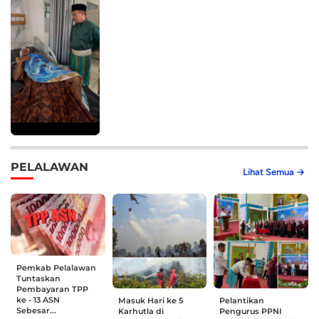
PELALAWAN
Lihat Semua →
Pemkab Pelalawan
Tuntaskan
Pembayaran TPP
ke - 13 ASN
Masuk Hari ke 5
Pelantikan
Sebesar...
Karhutla di
Pengurus PPNI