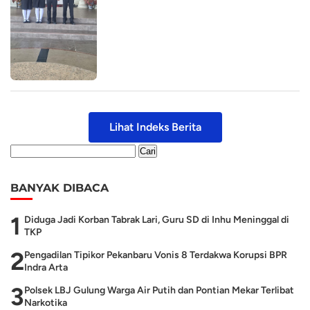
Lihat Indeks Berita
BANYAK DIBACA
1
Diduga Jadi Korban Tabrak Lari, Guru SD di Inhu Meninggal di
TKP
2
Pengadilan Tipikor Pekanbaru Vonis 8 Terdakwa Korupsi BPR
Indra Arta
3
Polsek LBJ Gulung Warga Air Putih dan Pontian Mekar Terlibat
Narkotika