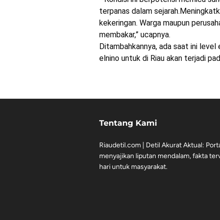
terpanas dalam sejarah.Meningkatka
kekeringan. Warga maupun perusaha
membakar,” ucapnya.
Ditambahkannya, ada saat ini level 
elnino untuk di Riau akan terjadi p
Tentang Kami
Riaudetil.com | Detil Akurat Aktual: Port
menyajikan liputan mendalam, fakta terve
hari untuk masyarakat.