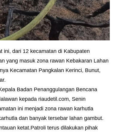
t ini, dari 12 kecamatan di Kabupaten
tan yang masuk zona rawan Kebakaran Lahan
anya Kecamatan Pangkalan Kerinci, Bunut,
ar.
 Kepala Badan Penanggulangan Bencana
lawan kepada riaudetil.com, Senin
amatan ini menjadi zona rawan karhutla
 karhutla dan banyak tersebar lahan gambut.
auan ketat.Patroli terus dilakukan pihak