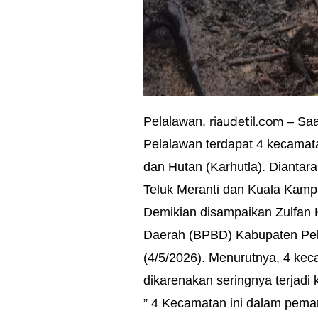
riaudetil.com
Pelalawan,
– Saa
Pelalawan terdapat 4 kecama
dan Hutan (Karhutla). Diantar
Teluk Meranti dan Kuala Kamp
Demikian disampaikan Zulfan
Daerah (BPBD) Kabupaten Pela
(4/5/2026). Menurutnya, 4 kec
dikarenakan seringnya terjadi
” 4 Kecamatan ini dalam pemant