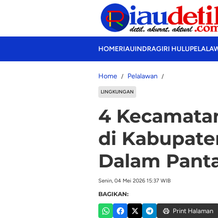
HOME
RIAU
INDRAGIRI HULU
PELALA
Home
Pelalawan
LINGKUNGAN
4 Kecamata
di Kabupate
Dalam Panta
Senin, 04 Mei 2026 15:37 WIB
BAGIKAN:
Print Halaman