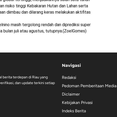
n risiko tinggi Kebakaran Hutan dan Lahan serta
an diimbau dan dilarang keras melakukan aktifitas
elnino masih tergolong rendah dan diprediksi super
ada bulan juli atau agustus, tutupnya.(ZoelGomes)
Navigasi
al berita terdepan di Riau yang
Redaksi
rifikasi, dan update terkini setiap
Pedoman Pemberitaan Media 
Diclaimer
Kebijakan Privasi
Indeks Berita