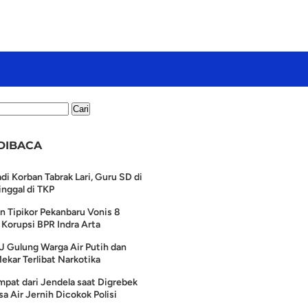
DIBACA
di Korban Tabrak Lari, Guru SD di
nggal di TKP
n Tipikor Pekanbaru Vonis 8
Korupsi BPR Indra Arta
J Gulung Warga Air Putih dan
ekar Terlibat Narkotika
pat dari Jendela saat Digrebek
a Air Jernih Dicokok Polisi