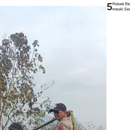
5
Polsek Re
meski Sem