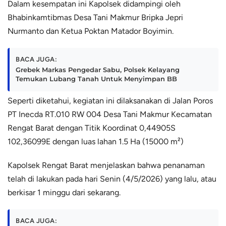
Dalam kesempatan ini Kapolsek didampingi oleh
Bhabinkamtibmas Desa Tani Makmur Bripka Jepri
Nurmanto dan Ketua Poktan Matador Boyimin.
BACA JUGA:
Grebek Markas Pengedar Sabu, Polsek Kelayang
Temukan Lubang Tanah Untuk Menyimpan BB
Seperti diketahui, kegiatan ini dilaksanakan di Jalan Poros
PT Inecda RT.010 RW 004 Desa Tani Makmur Kecamatan
Rengat Barat dengan Titik Koordinat 0,44905S
102,36099E dengan luas lahan 1.5 Ha (15000 m²)
Kapolsek Rengat Barat menjelaskan bahwa penanaman
telah di lakukan pada hari Senin (4/5/2026) yang lalu, atau
berkisar 1 minggu dari sekarang.
BACA JUGA: