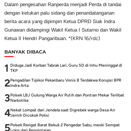
Dalam pengesahan Ranperda menjadi Perda di tandai
dengan ketukan palu sidang dan penandatanganan
berita acara yang dipimpin Ketua DPRD Siak Indra
Gunawan didampingi Wakil Ketua I Sutarno dan Wakil
Ketua II Hendri Pangaribuan.
*(KRN 16/rdc)
BANYAK DIBACA
1
Diduga Jadi Korban Tabrak Lari, Guru SD di Inhu Meninggal di
TKP
2
Pengadilan Tipikor Pekanbaru Vonis 8 Terdakwa Korupsi BPR
Indra Arta
3
Polsek LBJ Gulung Warga Air Putih dan Pontian Mekar Terlibat
Narkotika
4
Nekat Lompat dari Jendela saat Digrebek warga Desa Air
Jernih Dicokok Polisi
5
Polsek Rengat Barat Bekuk 2 Pengedar Sabu, meski Sempat
Lolos dari Pengintaian