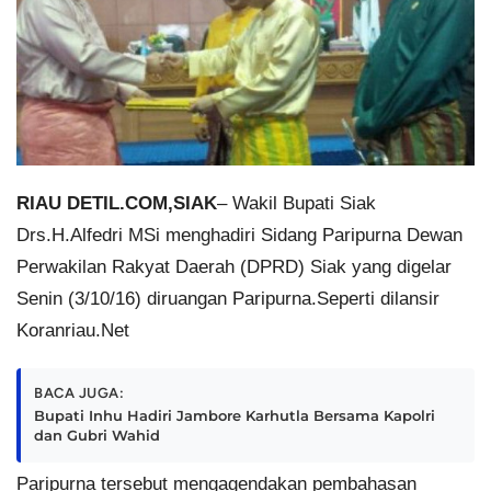
RIAU DETIL.COM,SIAK
–
Wakil Bupati Siak
Drs.H.Alfedri MSi menghadiri Sidang Paripurna Dewan
Perwakilan Rakyat Daerah (DPRD) Siak yang digelar
Senin (3/10/16) diruangan Paripurna.Seperti dilansir
Koranriau.Net
BACA JUGA:
Bupati Inhu Hadiri Jambore Karhutla Bersama Kapolri
dan Gubri Wahid
Paripurna tersebut mengagendakan pembahasan