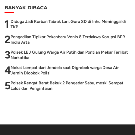
BANYAK DIBACA
1
Diduga Jadi Korban Tabrak Lari, Guru SD di Inhu Meninggal di
TKP
2
Pengadilan Tipikor Pekanbaru Vonis 8 Terdakwa Korupsi BPR
Indra Arta
3
Polsek LBJ Gulung Warga Air Putih dan Pontian Mekar Terlibat
Narkotika
4
Nekat Lompat dari Jendela saat Digrebek warga Desa Air
Jernih Dicokok Polisi
5
Polsek Rengat Barat Bekuk 2 Pengedar Sabu, meski Sempat
Lolos dari Pengintaian