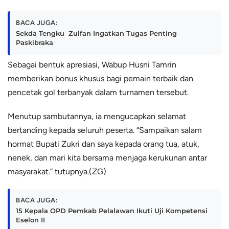
BACA JUGA:
Sekda Tengku Zulfan Ingatkan Tugas Penting
Paskibraka
Sebagai bentuk apresiasi, Wabup Husni Tamrin
memberikan bonus khusus bagi pemain terbaik dan
pencetak gol terbanyak dalam turnamen tersebut.
Menutup sambutannya, ia mengucapkan selamat
bertanding kepada seluruh peserta. “Sampaikan salam
hormat Bupati Zukri dan saya kepada orang tua, atuk,
nenek, dan mari kita bersama menjaga kerukunan antar
masyarakat.” tutupnya.(ZG)
BACA JUGA:
15 Kepala OPD Pemkab Pelalawan Ikuti Uji Kompetensi
Eselon II