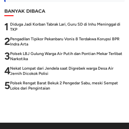
BANYAK DIBACA
1
Diduga Jadi Korban Tabrak Lari, Guru SD di Inhu Meninggal di
TKP
2
Pengadilan Tipikor Pekanbaru Vonis 8 Terdakwa Korupsi BPR
Indra Arta
3
Polsek LBJ Gulung Warga Air Putih dan Pontian Mekar Terlibat
Narkotika
4
Nekat Lompat dari Jendela saat Digrebek warga Desa Air
Jernih Dicokok Polisi
5
Polsek Rengat Barat Bekuk 2 Pengedar Sabu, meski Sempat
Lolos dari Pengintaian