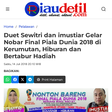
Home
Pelalawan
Duet Sewitri dan imustiar Gelar
Nobar Final Piala Dunia 2018 di
Kerumutan, Hiburan dan
Bertabur Hadiah
Sabtu, 14 Juli 2018 20:10 WIB
BAGIKAN:
Print Halaman