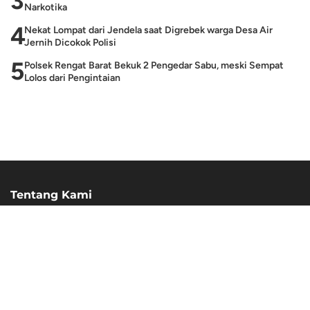
3
Narkotika
4
Nekat Lompat dari Jendela saat Digrebek warga Desa Air
Jernih Dicokok Polisi
5
Polsek Rengat Barat Bekuk 2 Pengedar Sabu, meski Sempat
Lolos dari Pengintaian
Tentang Kami
Riaudetil.com | Detil Akurat Aktual: Portal berita terdepan di Riau
yang menyajikan liputan mendalam, fakta terverifikasi, dan update
terkini setiap hari untuk masyarakat.
Navigasi