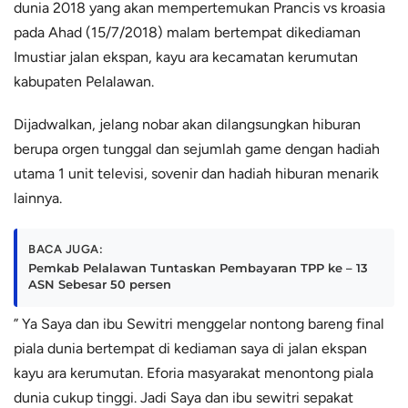
dunia 2018 yang akan mempertemukan Prancis vs kroasia
pada Ahad (15/7/2018) malam bertempat dikediaman
Imustiar jalan ekspan, kayu ara kecamatan kerumutan
kabupaten Pelalawan.
Dijadwalkan, jelang nobar akan dilangsungkan hiburan
berupa orgen tunggal dan sejumlah game dengan hadiah
utama 1 unit televisi, sovenir dan hadiah hiburan menarik
lainnya.
BACA JUGA:
Pemkab Pelalawan Tuntaskan Pembayaran TPP ke – 13
ASN Sebesar 50 persen
” Ya Saya dan ibu Sewitri menggelar nontong bareng final
piala dunia bertempat di kediaman saya di jalan ekspan
kayu ara kerumutan. Eforia masyarakat menontong piala
dunia cukup tinggi. Jadi Saya dan ibu sewitri sepakat