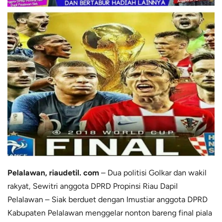
Pelalawan, riaudetil. com
– Dua politisi Golkar dan wakil
rakyat, Sewitri anggota DPRD Propinsi Riau Dapil
Pelalawan – Siak berduet dengan Imustiar anggota DPRD
Kabupaten Pelalawan menggelar nonton bareng final piala