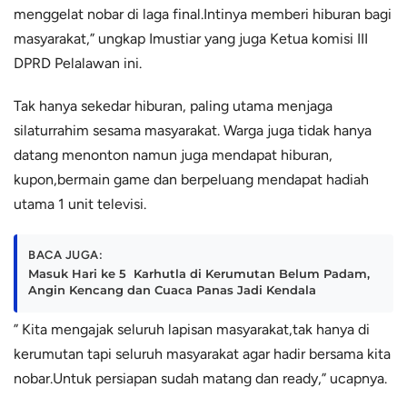
menggelat nobar di laga final.Intinya memberi hiburan bagi
masyarakat,” ungkap Imustiar yang juga Ketua komisi III
DPRD Pelalawan ini.
Tak hanya sekedar hiburan, paling utama menjaga
silaturrahim sesama masyarakat. Warga juga tidak hanya
datang menonton namun juga mendapat hiburan,
kupon,bermain game dan berpeluang mendapat hadiah
utama 1 unit televisi.
BACA JUGA:
Masuk Hari ke 5 Karhutla di Kerumutan Belum Padam,
Angin Kencang dan Cuaca Panas Jadi Kendala
” Kita mengajak seluruh lapisan masyarakat,tak hanya di
kerumutan tapi seluruh masyarakat agar hadir bersama kita
nobar.Untuk persiapan sudah matang dan ready,” ucapnya.