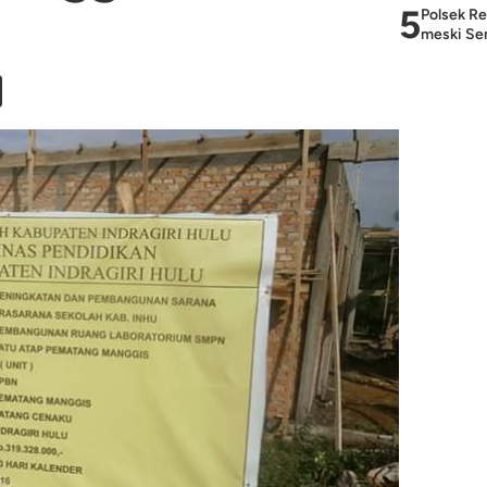
5
Polsek Re
meski Sem