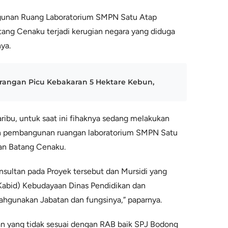
gunan Ruang Laboratorium SMPN Satu Atap
ng Cenaku terjadi kerugian negara yang diduga
ya.
angan Picu Kebakaran 5 Hektare Kebun,
aribu, untuk saat ini fihaknya sedang melakukan
an pembangunan ruangan laboratorium SMPN Satu
n Batang Cenaku.
sultan pada Proyek tersebut dan Mursidi yang
Kabid) Kebudayaan Dinas Pendidikan dan
hgunakan Jabatan dan fungsinya,” paparnya.
n yang tidak sesuai dengan RAB baik SPJ Bodong