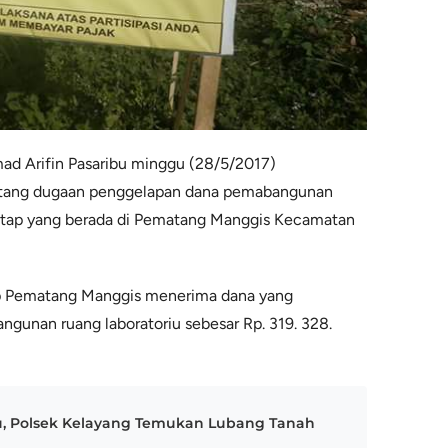
d Arifin Pasaribu minggu (28/5/2017)
tang dugaan penggelapan dana pemabangunan
atap yang berada di Pematang Manggis Kecamatan
p Pematang Manggis menerima dana yang
gunan ruang laboratoriu sebesar Rp. 319. 328.
, Polsek Kelayang Temukan Lubang Tanah