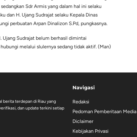
 sedangkan Sdr Armis yang dalam hal ini selaku
 dan H. Ujang Sudrajat selaku Kepala Dinas
ungi perbuatan Arpan Dinalizon S.Pd, pungkasnya.
. Ujang Sudrajat belum berhasil dimintai
di hubungi melalui slulernya sedang tidak aktif. (Man)
Navigasi
al berita terdepan di Riau yang
Redaksi
rifikasi, dan update terkini setiap
Pedoman Pemberitaan Media 
Diclaimer
Kebijakan Privasi