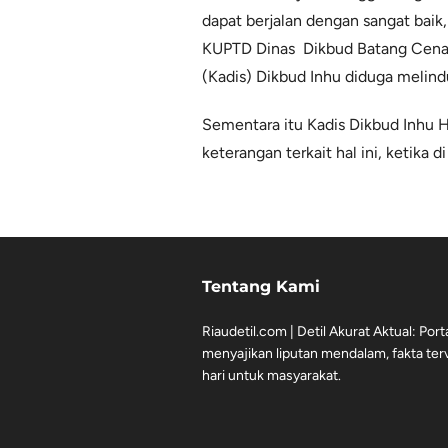
dapat berjalan dengan sangat baik,
KUPTD Dinas Dikbud Batang Cenaku
(Kadis) Dikbud Inhu diduga melind
Sementara itu Kadis Dikbud Inhu H
keterangan terkait hal ini, ketika 
Tentang Kami
Riaudetil.com | Detil Akurat Aktual: Port
menyajikan liputan mendalam, fakta terve
hari untuk masyarakat.