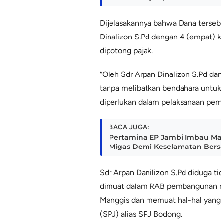
Dijelasakannya bahwa Dana terseb
Dinalizon S.Pd dengan 4 (empat) ka
dipotong pajak.
“Oleh Sdr Arpan Dinalizon S.Pd da
tanpa melibatkan bendahara untu
diperlukan dalam pelaksanaan pem
BACA JUGA:
Pertamina EP Jambi Imbau Masy
Migas Demi Keselamatan Ber
Sdr Arpan Danilizon S.Pd diduga 
dimuat dalam RAB pembangunan r
Manggis dan memuat hal-hal yang
(SPJ) alias SPJ Bodong.