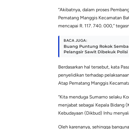
“Akibatnya, dalam proses Pemban
Pematang Manggis Kecamatan Bata
mencapai R. 117. 740. 000,” tegasn
BACA JUGA:
Buang Puntung Rokok Sembar
Pelangsir Sawit Dibekuk Polisi
Berdasarkan hal tersebut, kata Pas
penyelidikan terhadap pelaksana
Atap Pematang Manggis Kecamata
“Kita menduga Sumarno selaku Kon
menjabat sebagai Kepala Bidang (
Kebudayaan (Dikbud) Inhu menyala
Oleh karenanya, sehingga banguna