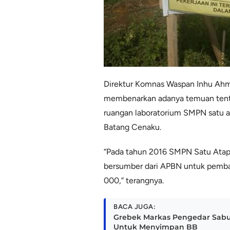
Direktur Komnas Waspan Inhu Ahma
membenarkan adanya temuan ten
ruangan laboratorium SMPN satu 
Batang Cenaku.
“Pada tahun 2016 SMPN Satu Ata
bersumber dari APBN untuk pemban
000,” terangnya.
BACA JUGA:
Grebek Markas Pengedar Sabu
Untuk Menyimpan BB