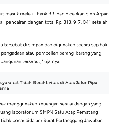
ut masuk melalui Bank BRI dan dicairkan oleh Arpan
li pencairan dengan total Rp. 318. 917. 041 setelah
na tersebut di simpan dan digunakan secara sepihak
k pengadaan atau pembelian barang-barang yang
bangunan tersebut,” ujarnya.
arakat Tidak Beraktivitas di Atas Jalur Pipa
sama
tidak menggunakan keuangan sesuai dengan yang
uang laboratorium SMPN Satu Atap Pematang
 tidak benar didalam Surat Pertanggung Jawaban