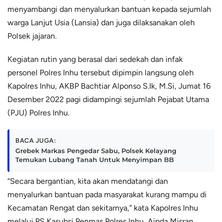
menyambangi dan menyalurkan bantuan kepada sejumlah
warga Lanjut Usia (Lansia) dan juga dilaksanakan oleh
Polsek jajaran.
Kegiatan rutin yang berasal dari sedekah dan infak
personel Polres Inhu tersebut dipimpin langsung oleh
Kapolres Inhu, AKBP Bachtiar Alponso S.Ik, M.Si, Jumat 16
Desember 2022 pagi didampingi sejumlah Pejabat Utama
(PJU) Polres Inhu.
BACA JUGA:
Grebek Markas Pengedar Sabu, Polsek Kelayang
Temukan Lubang Tanah Untuk Menyimpan BB
“Secara bergantian, kita akan mendatangi dan
menyalurkan bantuan pada masyarakat kurang mampu di
Kecamatan Rengat dan sekitarnya,” kata Kapolres Inhu
melalui PS Kasubsi Penmas Polres Inhu, Aipda Misran,