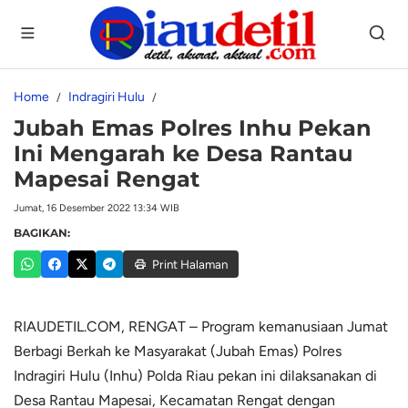
Home
Indragiri Hulu
Jubah Emas Polres Inhu Pekan
Ini Mengarah ke Desa Rantau
Mapesai Rengat
Jumat, 16 Desember 2022 13:34 WIB
BAGIKAN:
Print Halaman
RIAUDETIL.COM, RENGAT – Program kemanusiaan Jumat
Berbagi Berkah ke Masyarakat (Jubah Emas) Polres
Indragiri Hulu (Inhu) Polda Riau pekan ini dilaksanakan di
Desa Rantau Mapesai, Kecamatan Rengat dengan