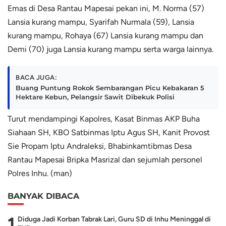
Emas di Desa Rantau Mapesai pekan ini, M. Norma (57)
Lansia kurang mampu, Syarifah Nurmala (59), Lansia
kurang mampu, Rohaya (67) Lansia kurang mampu dan
Demi (70) juga Lansia kurang mampu serta warga lainnya.
BACA JUGA:
Buang Puntung Rokok Sembarangan Picu Kebakaran 5
Hektare Kebun, Pelangsir Sawit Dibekuk Polisi
Turut mendampingi Kapolres, Kasat Binmas AKP Buha
Siahaan SH, KBO Satbinmas Iptu Agus SH, Kanit Provost
Sie Propam Iptu Andraleksi, Bhabinkamtibmas Desa
Rantau Mapesai Bripka Masrizal dan sejumlah personel
Polres Inhu. (man)
BANYAK DIBACA
1
Diduga Jadi Korban Tabrak Lari, Guru SD di Inhu Meninggal di