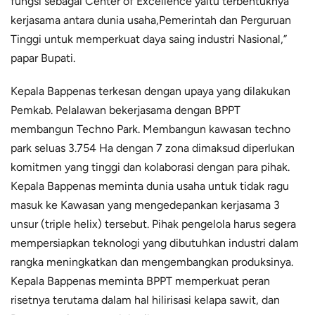
fungsi sebagai Center of Excellence yaitu terbentuknya
kerjasama antara dunia usaha,Pemerintah dan Perguruan
Tinggi untuk memperkuat daya saing industri Nasional,”
papar Bupati.
Kepala Bappenas terkesan dengan upaya yang dilakukan
Pemkab. Pelalawan bekerjasama dengan BPPT
membangun Techno Park. Membangun kawasan techno
park seluas 3.754 Ha dengan 7 zona dimaksud diperlukan
komitmen yang tinggi dan kolaborasi dengan para pihak.
Kepala Bappenas meminta dunia usaha untuk tidak ragu
masuk ke Kawasan yang mengedepankan kerjasama 3
unsur (triple helix) tersebut. Pihak pengelola harus segera
mempersiapkan teknologi yang dibutuhkan industri dalam
rangka meningkatkan dan mengembangkan produksinya.
Kepala Bappenas meminta BPPT memperkuat peran
risetnya terutama dalam hal hilirisasi kelapa sawit, dan