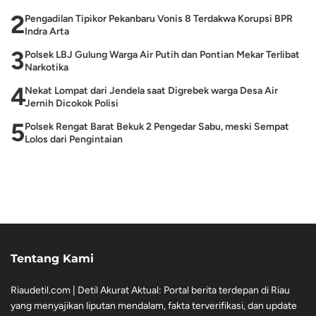
2
Pengadilan Tipikor Pekanbaru Vonis 8 Terdakwa Korupsi BPR
Indra Arta
3
Polsek LBJ Gulung Warga Air Putih dan Pontian Mekar Terlibat
Narkotika
4
Nekat Lompat dari Jendela saat Digrebek warga Desa Air
Jernih Dicokok Polisi
5
Polsek Rengat Barat Bekuk 2 Pengedar Sabu, meski Sempat
Lolos dari Pengintaian
Tentang Kami
Riaudetil.com | Detil Akurat Aktual: Portal berita terdepan di Riau
yang menyajikan liputan mendalam, fakta terverifikasi, dan update