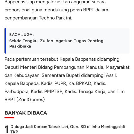
Bappenas siap mengalokasikan anggaran secara
proporsional guna mendukung peran BPPT dalam
pengembangan Techno Park ini.
BACA JUGA:
Sekda Tengku Zulfan Ingatkan Tugas Penting
Paskibraka
Pada pertemuan tersebut Kepala Bappenas didampingi
Deputi Menteri Bidang Pembangunan Manusia, Masyarakat
dan Kebudayaan. Sementara Bupati didampingi Ass I,
Kepala Bappeda, Kadis. PUPR, Ka. BPKAD, Kadis.
Parbudpora, Kadis. PMPTSP, Kadis. Tenaga Kerja, dan Tim
BPPT.‎(ZoelGomes)‎
BANYAK DIBACA
1
Diduga Jadi Korban Tabrak Lari, Guru SD di Inhu Meninggal di
TKP