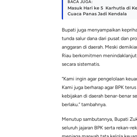
BACA JUGA:
Masuk Hari ke 5 Karhutla di
Cuaca Panas Jadi Kendala
Bupati juga menyampaikan keprihat
tunda salur dana dari pusat dan pr
anggaran di daerah. Meski demikia
Riau berkomitmen menindaklanjut
secara sistematis.
“Kami ingin agar pengelolaan keuan
Kami juga berharap agar BPK ter
kebijakan di daerah benar-benar 
berlaku.” tambahnya.
Menutup sambutannya, Bupati Zukr
seluruh jajaran BPK serta rekan-r
menjaga marwah tata kelola keuan