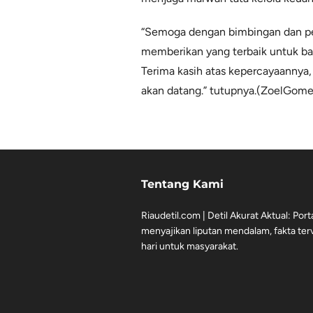
“Semoga dengan bimbingan dan pe
memberikan yang terbaik untuk ban
Terima kasih atas kepercayaannya,
akan datang.” tutupnya.(ZoelGome
Tentang Kami
Riaudetil.com | Detil Akurat Aktual: Port
menyajikan liputan mendalam, fakta terve
hari untuk masyarakat.