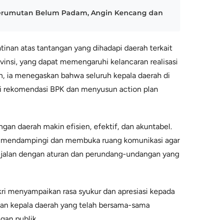
 Kerumutan Belum Padam, Angin Kencang dan
inan atas tantangan yang dihadapi daerah terkait
ovinsi, yang dapat memengaruhi kelancaran realisasi
n, ia menegaskan bahwa seluruh kepala daerah di
i rekomendasi BPK dan menyusun action plan
gan daerah makin efisien, efektif, dan akuntabel.
us mendampingi dan membuka ruang komunikasi agar
sejalan dengan aturan dan perundang-undangan yang
i menyampaikan rasa syukur dan apresiasi kepada
ekan kepala daerah yang telah bersama-sama
gan publik.