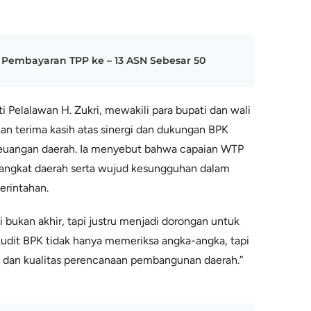
Pembayaran TPP ke – 13 ASN Sebesar 50
 Pelalawan H. Zukri, mewakili para bupati dan wali
an terima kasih atas sinergi dan dukungan BPK
uangan daerah. Ia menyebut bahwa capaian WTP
perangkat daerah serta wujud kesungguhan dalam
erintahan.
 bukan akhir, tapi justru menjadi dorongan untuk
udit BPK tidak hanya memeriksa angka-angka, tapi
a dan kualitas perencanaan pembangunan daerah.”