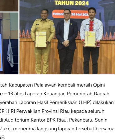
ntah Kabupaten Pelalawan kembali meraih Opini
e – 13 atas Laporan Keuangan Pemerintah Daerah
erahan Laporan Hasil Pemeriksaan (LHP) dilakukan
K) RI Perwakilan Provinsi Riau kepada seluruh
di Auditorium Kantor BPK Riau, Pekanbaru, Senin
 Zukri, menerima langsung laporan tersebut bersama
SE.