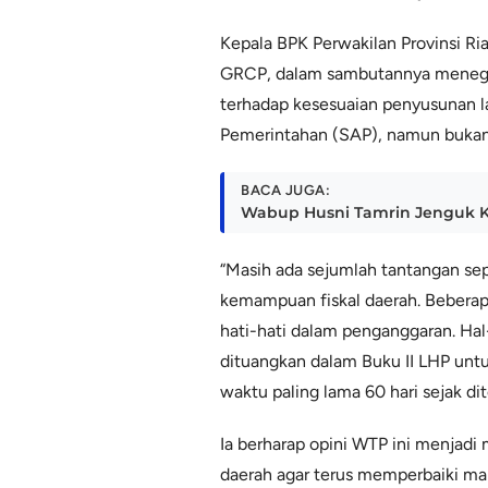
Kepala BPK Perwakilan Provinsi Ria
GRCP, dalam sambutannya menegas
terhadap kesesuaian penyusunan l
Pemerintahan (SAP), namun bukan 
BACA JUGA:
Wabup Husni Tamrin Jenguk 
“Masih ada sejumlah tantangan sep
kemampuan fiskal daerah. Beberap
hati-hati dalam penganggaran. Hal-
dituangkan dalam Buku II LHP untu
waktu paling lama 60 hari sejak dit
Ia berharap opini WTP ini menjadi 
daerah agar terus memperbaiki m