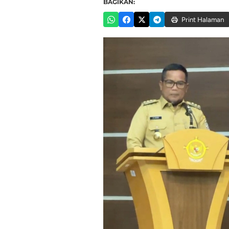
BAGIKAN:
Print Halaman