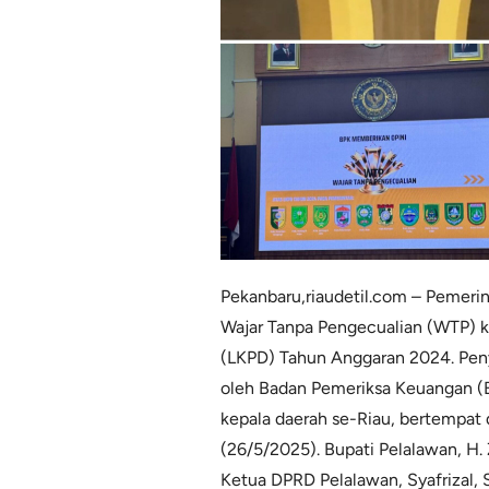
Pekanbaru,riaudetil.com – Pemeri
Wajar Tanpa Pengecualian (WTP) k
(LKPD) Tahun Anggaran 2024. Peny
oleh Badan Pemeriksa Keuangan (BP
kepala daerah se-Riau, bertempat 
(26/5/2025). Bupati Pelalawan, H.
Ketua DPRD Pelalawan, Syafrizal, 