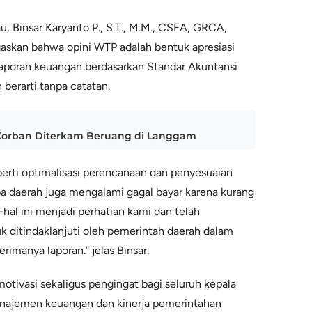
u, Binsar Karyanto P., S.T., M.M., CSFA, GRCA,
kan bahwa opini WTP adalah bentuk apresiasi
aporan keuangan berdasarkan Standar Akuntansi
berarti tanpa catatan.
Korban Diterkam Beruang di Langgam
erti optimalisasi perencanaan dan penyesuaian
a daerah juga mengalami gagal bayar karena kurang
hal ini menjadi perhatian kami dan telah
k ditindaklanjuti oleh pemerintah daerah dalam
erimanya laporan.” jelas Binsar.
motivasi sekaligus pengingat bagi seluruh kepala
anajemen keuangan dan kinerja pemerintahan