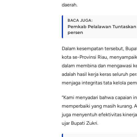
daerah.
BACA JUGA:
Pemkab Pelalawan Tuntaskan 
persen
Dalam kesempatan tersebut, Bupati
kota se-Provinsi Riau, menyampaik
dalam membina dan mengawasi ke
adalah hasil kerja keras seluruh 
menjaga integritas tata kelola pem
“Kami menyadari bahwa capaian ini
memperbaiki yang masih kurang. A
juga menyentuh efektivitas kinerj
ujar Bupati Zukri.