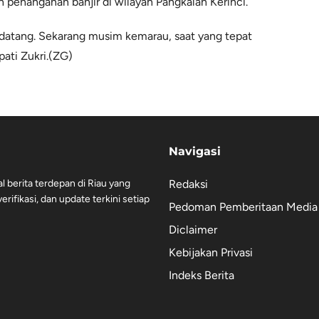
 penanganan banjir di wilayah Pangkalan Kerinci.
 datang. Sekarang musim kemarau, saat yang tepat
pati Zukri.(ZG)
Navigasi
al berita terdepan di Riau yang
Redaksi
rifikasi, dan update terkini setiap
Pedoman Pemberitaan Media 
Diclaimer
Kebijakan Privasi
Indeks Berita