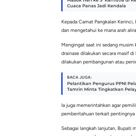
Masuk Hari ke 5 Karhutla di
Cuaca Panas Jadi Kendala
Kepada Camat Pangkalan Kerinci, B
dan mengetahui ke mana arah aliran
Mengingat saat ini sedang musim 
drainase dilakukan secara masif di 
dilakukan pembangunan atau penin
BACA JUGA:
Pelantikan Pengurus PPNI Pel
Tamrin Minta Tingkatkan Pel
Ia juga memerintahkan agar pemilik
pemberitahuan terkait pentingnya 
Sebagai langkah lanjutan, Bupati 