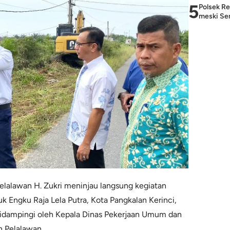
5
Polsek Re
meski Sem
Pelalawan H. Zukri meninjau langsung kegiatan
k Engku Raja Lela Putra, Kota Pangkalan Kerinci,
 didampingi oleh Kepala Dinas Pekerjaan Umum dan
 Pelalawan.