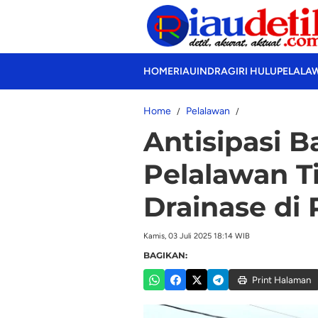
HOME
RIAU
INDRAGIRI HULU
PELALA
Home
Pelalawan
Antisipasi B
Pelalawan T
Drainase di 
Kamis, 03 Juli 2025 18:14 WIB
BAGIKAN:
Print Halaman