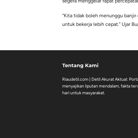
segera menggelar rapat percepatan
“Kita tidak boleh menunggu banjir
untuk bekerja lebih cepat.” Ujar Bu
Tentang Kami
Riaudetil.com | Detil Akurat Aktual: Port
menyajikan liputan mendalam, fakta terve
hari untuk masyarakat.