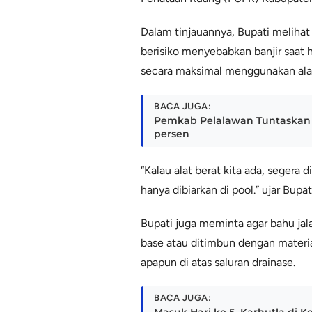
Dalam tinjauannya, Bupati melihat 
berisiko menyebabkan banjir saat 
secara maksimal menggunakan alat 
BACA JUGA:
Pemkab Pelalawan Tuntaskan 
persen
“Kalau alat berat kita ada, segera
hanya dibiarkan di pool.” ujar Bupat
Bupati juga meminta agar bahu jala
base atau ditimbun dengan mater
apapun di atas saluran drainase.
BACA JUGA: