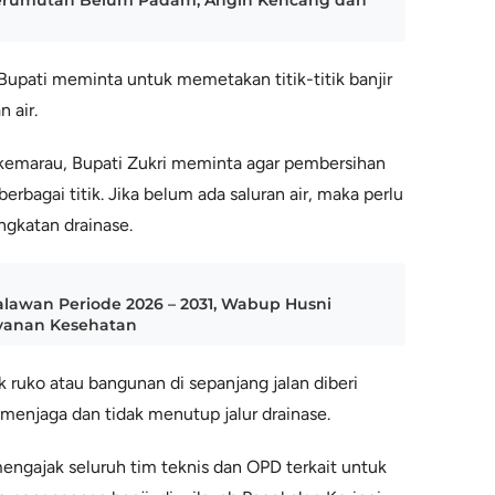
 Kerumutan Belum Padam, Angin Kencang dan
upati meminta untuk memetakan titik-titik banjir
 air.
kemarau, Bupati Zukri meminta agar pembersihan
berbagai titik. Jika belum ada saluran air, maka perlu
gkatan drainase.
alawan Periode 2026 – 2031, Wabup Husni
ayanan Kesehatan
 ruko atau bangunan di sepanjang jalan diberi
menjaga dan tidak menutup jalur drainase.
mengajak seluruh tim teknis dan OPD terkait untuk