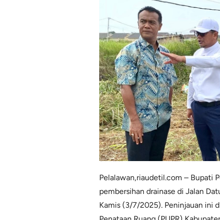
Pelalawan,riaudetil.com – Bupati 
pembersihan drainase di Jalan Datu
Kamis (3/7/2025). Peninjauan ini
Penataan Ruang (PUPR) Kabupaten