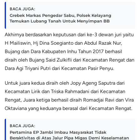
BACA JUGA:
Grebek Markas Pengedar Sabu, Polsek Kelayang
Temukan Lubang Tanah Untuk Menyimpan BB
Akhirnya berdasarkan keputusan dari ke-3 dewan juri yaitu
H Mailiswin, Hj Dina Soegianto dan Abdul Razak Nur,
Bujang dan Dara Kabupaten Inhu Tahun 2017 berhasil
diraih oleh Bujang Said Zulkifli dari Kecamatan Rengat dan
Dara Agi Triyani Putri dari Kecamatan Pasir Penyu.
Untuk juara kedua diraih oleh Jopy Ageng Saputra dari
Kecamatan Lirik dan Triska Rahmadani dari Kecamatan
Rengat, Juara ketiga berhasil diraih Romadjai Ravi dan Vira
Oktaviana yang keduanya berasal dari Kecamatan Rengat.
BACA JUGA:
Pertamina EP Jambi Imbau Masyarakat Tidak
Beraktivitas di Atas Jalur Pipa Migas Demi Keselamatan