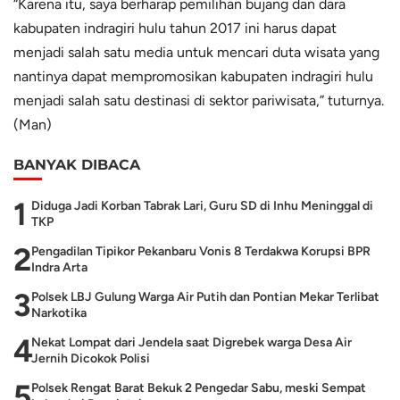
“Karena itu, saya berharap pemilihan bujang dan dara
kabupaten indragiri hulu tahun 2017 ini harus dapat
menjadi salah satu media untuk mencari duta wisata yang
nantinya dapat mempromosikan kabupaten indragiri hulu
menjadi salah satu destinasi di sektor pariwisata,” tuturnya.
(Man)
BANYAK DIBACA
1
Diduga Jadi Korban Tabrak Lari, Guru SD di Inhu Meninggal di
TKP
2
Pengadilan Tipikor Pekanbaru Vonis 8 Terdakwa Korupsi BPR
Indra Arta
3
Polsek LBJ Gulung Warga Air Putih dan Pontian Mekar Terlibat
Narkotika
4
Nekat Lompat dari Jendela saat Digrebek warga Desa Air
Jernih Dicokok Polisi
5
Polsek Rengat Barat Bekuk 2 Pengedar Sabu, meski Sempat