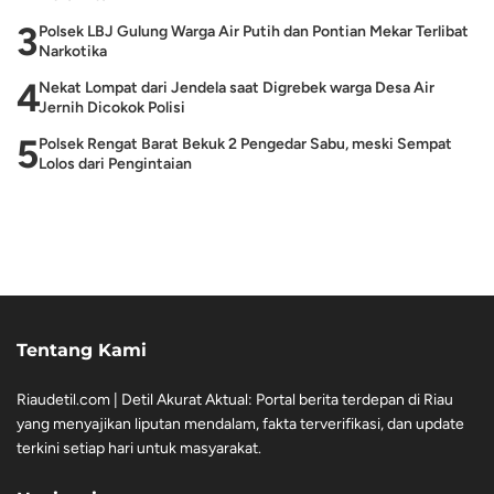
3
Polsek LBJ Gulung Warga Air Putih dan Pontian Mekar Terlibat
Narkotika
4
Nekat Lompat dari Jendela saat Digrebek warga Desa Air
Jernih Dicokok Polisi
5
Polsek Rengat Barat Bekuk 2 Pengedar Sabu, meski Sempat
Lolos dari Pengintaian
Tentang Kami
Riaudetil.com | Detil Akurat Aktual: Portal berita terdepan di Riau
yang menyajikan liputan mendalam, fakta terverifikasi, dan update
terkini setiap hari untuk masyarakat.