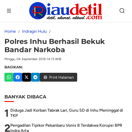
Home
Indragiri Hulu
Polres Inhu Berhasil Bekuk
Bandar Narkoba
Minggu, 04 September 2016 14:13 WIB
BAGIKAN:
Print Halaman
BANYAK DIBACA
1
Diduga Jadi Korban Tabrak Lari, Guru SD di Inhu Meninggal di
TKP
2
Pengadilan Tipikor Pekanbaru Vonis 8 Terdakwa Korupsi BPR
Indra Arta