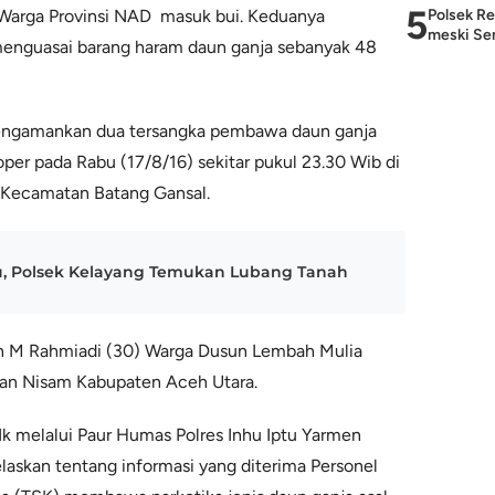
5
arga Provinsi NAD masuk bui. Keduanya
Polsek Re
meski Sem
enguasai barang haram daun ganja sebanyak 48
mengamankan dua tersangka pembawa daun ganja
oper pada Rabu (17/8/16) sekitar pukul 23.30 Wib di
 Kecamatan Batang Gansal.
, Polsek Kelayang Temukan Lubang Tanah
n M Rahmiadi (30) Warga Dusun Lembah Mulia
an Nisam Kabupaten Aceh Utara.
k melalui Paur Humas Polres Inhu Iptu Yarmen
askan tentang informasi yang diterima Personel