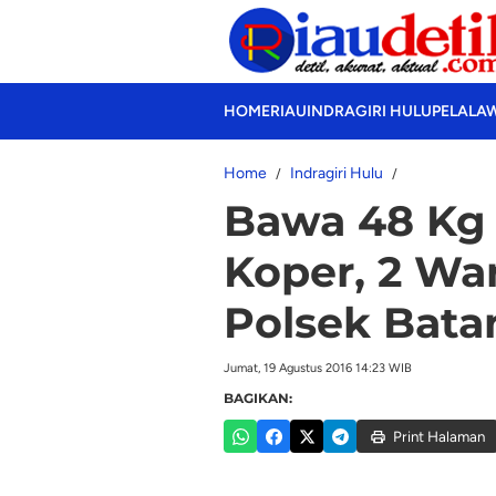
HOME
RIAU
INDRAGIRI HULU
PELALA
Home
Indragiri Hulu
Bawa 48 Kg 
Koper, 2 Wa
Polsek Bata
Jumat, 19 Agustus 2016 14:23 WIB
BAGIKAN:
Print Halaman