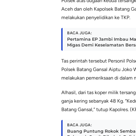
Polsek atas dugaan kedua tersang
Aceh dan oleh Kapolsek Batang Ga
melakukan penyelidikan ke TKP.
BACA JUGA:
Pertamina EP Jambi Imbau Masy
Migas Demi Keselamatan Ber
Tas perintah tersebut Personil Po
Polsek Batang Gansal Aiptu Joko 
melakukan pemeriksaan di dalam m
Alhasil, dari tas koper milik ter
ganja kering sebanyak 48 Kg. “Ke
Batang Gansal,” tutup Kapolres. (
BACA JUGA:
Buang Puntung Rokok Sembar