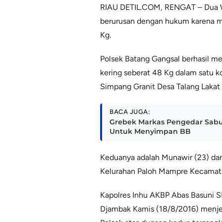
RIAU DETIL.COM, RENGAT – Dua W
berurusan dengan hukum karena m
Kg.
Polsek Batang Gangsal berhasil 
kering seberat 48 Kg dalam satu k
Simpang Granit Desa Talang Lakat
BACA JUGA:
Grebek Markas Pengedar Sabu
Untuk Menyimpan BB
Keduanya adalah Munawir (23) da
Kelurahan Paloh Mampre Kecamat
Kapolres Inhu AKBP Abas Basuni SI
Djambak Kamis (18/8/2016) menjel