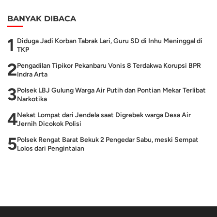
BANYAK DIBACA
1
Diduga Jadi Korban Tabrak Lari, Guru SD di Inhu Meninggal di
TKP
2
Pengadilan Tipikor Pekanbaru Vonis 8 Terdakwa Korupsi BPR
Indra Arta
3
Polsek LBJ Gulung Warga Air Putih dan Pontian Mekar Terlibat
Narkotika
4
Nekat Lompat dari Jendela saat Digrebek warga Desa Air
Jernih Dicokok Polisi
5
Polsek Rengat Barat Bekuk 2 Pengedar Sabu, meski Sempat
Lolos dari Pengintaian