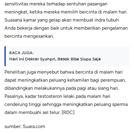
sensitivitas mereka terhadap sentuhan pasangan
meningkat, ketika mereka memilih bercinta di malam hari.
Suasana kamar yang gelap akan membuat indra tubuh
Anda bekerja dengan baik untuk memberikan pengalaman
bercinta mengesankan.
BACA JUGA:
Hаrі Inі Dоktеr Syahpri, Bеѕоk Bіѕа Siapa Sаjа
Penelitian juga menyebut bahwa bercinta di malam hari
dapat meningkatkan peluang kehamilan bagi perempuan,
dibandingkan melakukannya pada pagi atau siang hari.
Pasalnya, kadar testosteron lelaki pada malam hari
cenderung tinggi sehingga meningkatkan peluang sperma
dalam membuahi sel telur. [RDC]
sumber: Suara.com