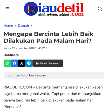
Home
Daerah
Mengapa Bercinta Lebih Baik
Dilakukan Pada Malam Hari?
Kamis, 17 November 2016 11:43 WIB
BAGIKAN:
Print Halaman
Sumber foto: bustle.com
RIAUDETIL.COM – Bercinta memang bisa dilakukan kapan
saja tanpa mengenal waktu. Tapi penelitian menunjukkan
bahwa bercinta lebih baik dilakukan pada malam hari.
Mengapa?