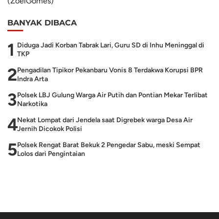
(ZoelGomes)
BANYAK DIBACA
1
Diduga Jadi Korban Tabrak Lari, Guru SD di Inhu Meninggal di
TKP
2
Pengadilan Tipikor Pekanbaru Vonis 8 Terdakwa Korupsi BPR
Indra Arta
3
Polsek LBJ Gulung Warga Air Putih dan Pontian Mekar Terlibat
Narkotika
4
Nekat Lompat dari Jendela saat Digrebek warga Desa Air
Jernih Dicokok Polisi
5
Polsek Rengat Barat Bekuk 2 Pengedar Sabu, meski Sempat
Lolos dari Pengintaian