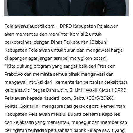
Pelalawan,
riaudetil.com
– DPRD Kabupaten Pelalawan
akan memantau dan meminta Komisi 2 untuk
berkoordinasi dengan Dinas Perkebunan (Disbun)
Kabupaten Pelalawan untuk turun dan mengawasi harga
dilapangan agar jangan sampai merugikan petani.
” Kita dukung program yang sangat baik dari Presiden
Prabowo dan meminta semua pihak mengawasi dan
mengawal intruksi dari kementerian pertanian terkait tata
kelola sawit ” tegas Baharudin,
SH.MH
Wakil Ketua I DPRD
Pelalawan kepada
riaudetil.com
, Sabtu (30/5/2026).
Politisi Golkar ini mengapresiasi gerak cepat Pemerintah
Kabupaten Pelalawan melalui Bupati beraama Kapolres
dan kejaksaan yang memantau, menegur dan memberikan
peringatan terhadap perusahaan pabrik kelapa sawit yang